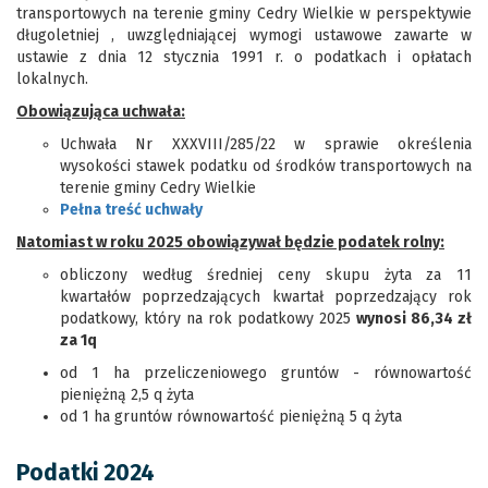
transportowych na terenie gminy Cedry Wielkie w perspektywie
długoletniej , uwzględniającej wymogi ustawowe zawarte w
ustawie z dnia 12 stycznia 1991 r. o podatkach i opłatach
lokalnych.
Obowiązująca uchwała:
Uchwała Nr XXXVIII/285/22 w sprawie określenia
wysokości stawek podatku od środków transportowych na
terenie gminy Cedry Wielkie
Pełna treść uchwały
Natomiast w roku 2025 obowiązywał będzie podatek rolny:
obliczony według średniej ceny skupu żyta za 11
kwartałów poprzedzających kwartał poprzedzający rok
podatkowy, który na rok podatkowy 2025
wynosi 86,34 zł
za 1q
od 1 ha przeliczeniowego gruntów - równowartość
pieniężną 2,5 q żyta
od 1 ha gruntów równowartość pieniężną 5 q żyta
Podatki 2024