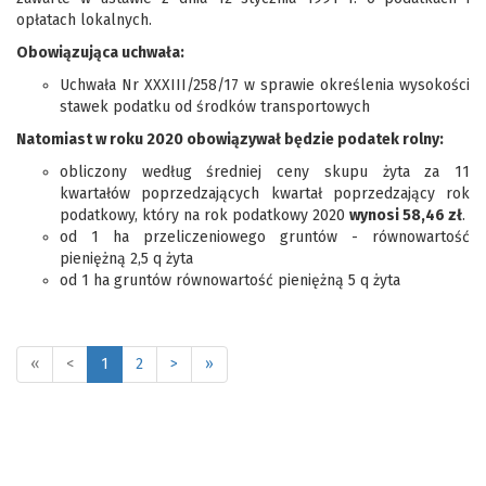
opłatach lokalnych.
Obowiązująca uchwała:
Uchwała Nr XXXIII/258/17 w sprawie określenia wysokości
stawek podatku od środków transportowych
Natomiast w roku 2020 obowiązywał będzie podatek rolny:
obliczony według średniej ceny skupu żyta za 11
kwartałów poprzedzających kwartał poprzedzający rok
podatkowy, który na rok podatkowy 2020
wynosi 58,46 zł
.
od 1 ha przeliczeniowego gruntów - równowartość
pieniężną 2,5 q żyta
od 1 ha gruntów równowartość pieniężną 5 q żyta
«
<
1
2
>
»