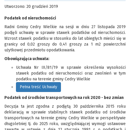
Utworzono: 20 grudzień 2019
Podatek od nieruchomości
Radni Gminy Cedry Wielkie na sesji w dniu 27 listopada 2019
podjęli uchwałę w sprawie stawek podatków od nieruchomości.
Wzrost stawek podatku w stosunku do lat ubiegłych mieści się w
granicy od 0,02 groszy do 0,41 groszy za 1 m2 powierzchni
użytkowej przedmiotu opodatkowania.
Obowiązująca uchwała:
Uchwała Nr IX/81/19 w sprawie określenia wysokości
stawek podatku od nieruchomości oraz zwolnień w tym
podatku na terenie gminy Cedry Wielkie
Pełna treść Uchwały
Podatek od środków transportowych na rok 2020 - bez zmian
Decyzja ta jest zgodna z podjętą 30 października 2015 roku
deklaracją w sprawie stabilnych stawek podatku od środków
transportowych na terenie gminy Cedry Wielkie w perspektywie
długoletniej tj. do 2025 roku, uwzględniającej wymogi ustawowe
zawarte w ustawie z dnia 12 stycznia 1991 r. o podatkach i