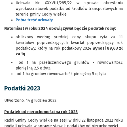
Uchwała Nr XXXVIII/285/22 w sprawie określenia
wysokości stawek podatku od środków transportowych na
terenie gminy Cedry Wielkie
Pełna treść uchwały
Natomiast w roku 2024 obowiązywał będzie podatek rolny:
obliczony według średniej ceny skupu żyta za 11
kwartałów poprzedzających kwartał poprzedzający rok
podatkowy, który na rok podatkowy 2024
wynosi 89,63 zł
za 1q
od 1 ha przeliczeniowego gruntów - równowartość
pieniężną 2,5 q żyta
od 1 ha gruntów równowartość pieniężną 5 q żyta
Podatki 2023
Utworzono: 14 grudzień 2022
Podatek od nieruchomości na rok 2023
Radni Gminy Cedry Wielkie na sesji w dniu 22 listopada 2022 roku
podjęli uchwałę w sprawie stawek podatków od nieruchomości.