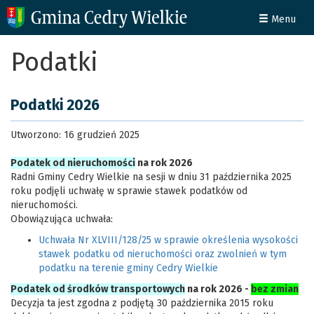
Menu
Podatki
Podatki 2026
Utworzono: 16 grudzień 2025
Podatek od nieruchomości
na rok 2026
Radni Gminy Cedry Wielkie na sesji w dniu 31 października 2025
roku podjęli uchwałę w sprawie stawek podatków od
nieruchomości.
Obowiązująca uchwała:
Uchwała Nr XLVIII/128/25 w sprawie określenia wysokości
stawek podatku od nieruchomości oraz zwolnień w tym
podatku na terenie gminy Cedry Wielkie
Podatek od środków transportowych
na rok 2026 -
bez zmian
Decyzja ta jest zgodna z podjętą 30 października 2015 roku