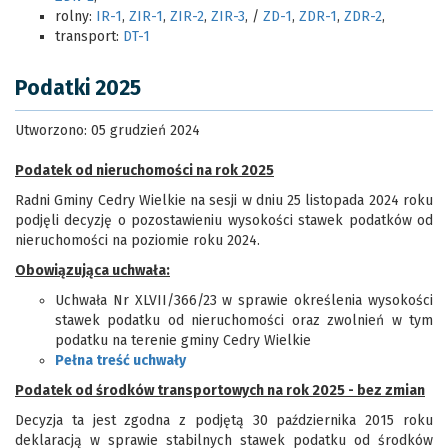
rolny:
IR-1
,
ZIR-1
,
ZIR-2
,
ZIR-3
, /
ZD-1
,
ZDR-1
,
ZDR-2
,
transport:
DT-1
Podatki 2025
Utworzono: 05 grudzień 2024
Podatek od nieruchomości na rok 2025
Radni Gminy Cedry Wielkie na sesji w dniu 25 listopada 2024 roku
podjęli decyzję o pozostawieniu wysokości stawek podatków od
nieruchomości na poziomie roku 2024.
Obowiązująca uchwała:
Uchwała Nr XLVII/366/23 w sprawie określenia wysokości
stawek podatku od nieruchomości oraz zwolnień w tym
podatku na terenie gminy Cedry Wielkie
Pełna treść uchwały
Podatek od środków transportowych na rok 2025 - bez zmian
Decyzja ta jest zgodna z podjętą 30 października 2015 roku
deklaracją w sprawie stabilnych stawek podatku od środków