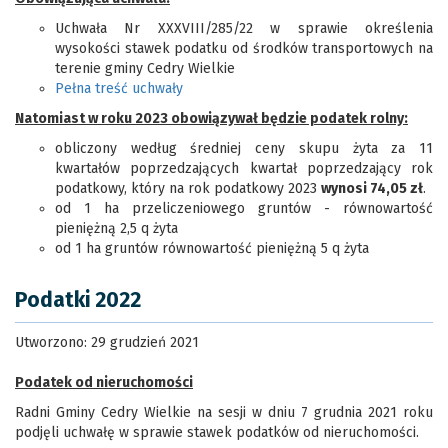
Uchwała Nr XXXVIII/285/22 w sprawie określenia
wysokości stawek podatku od środków transportowych na
terenie gminy Cedry Wielkie
Pełna treść uchwały
Natomiast w roku 2023 obowiązywał będzie podatek rolny:
obliczony według średniej ceny skupu żyta za 11
kwartałów poprzedzających kwartał poprzedzający rok
podatkowy, który na rok podatkowy 2023
wynosi 74,05 zł
.
od 1 ha przeliczeniowego gruntów - równowartość
pieniężną 2,5 q żyta
od 1 ha gruntów równowartość pieniężną 5 q żyta
Podatki 2022
Utworzono: 29 grudzień 2021
Podatek od nieruchomości
Radni Gminy Cedry Wielkie na sesji w dniu 7 grudnia 2021 roku
podjęli uchwałę w sprawie stawek podatków od nieruchomości.