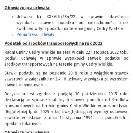
Obowiązująca uchwała:
Uchwała Nr XXXVIII/284/22 w sprawie określenia
wysokości stawek podatku od nieruchomości oraz
zwolnień w tym podatku na terenie gminy Cedry Wielkie
Pełna treść uchwały
Podatek od środków transportowych na rok 2023
Radni Gminy Cedry Wielkie na sesji w dniu 22 listopada 2022 toku
podjęli uchwałę w sprawie wysokości stawek podatku od
środków transportowych na terenie gminy Cedry Wielkie.
Stawki podatku są na poziomie 2018 roku z wyjątkiem stawek
zawartych w załączniku nr 2,4 i 6 uchwały w związku ze wzrostem
stawek minimalnych.
Decyzja ta jest zgodna z podjętą 30 października 2015 roku
deklaracją w sprawie stabilnych stawek podatku od środków
transportowych na terenie gminy Cedry Wielkie w perspektywie
długoletniej tj. do 2025 roku, uwzględniającej wymogi ustawowe
zawarte w ustawie z dnia 12 stycznia 1991 r. o podatkach i
opłatach lokalnych.
Obowiązująca uchwała: