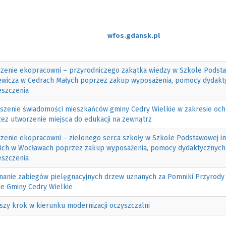
wfos.gdansk.pl
zenie ekopracowni – przyrodniczego zakątka wiedzy w Szkole Podstaw
ewicza w Cedrach Małych poprzez zakup wyposażenia, pomocy dydakt
szczenia
szenie świadomości mieszkańców gminy Cedry Wielkie w zakresie oc
ez utworzenie miejsca do edukacji na zewnątrz
zenie ekopracowni – zielonego serca szkoły w Szkole Podstawowej 
ich w Wocławach poprzez zakup wyposażenia, pomocy dydaktycznych
szczenia
anie zabiegów pielęgnacyjnych drzew uznanych za Pomniki Przyrody
ie Gminy Cedry Wielkie
szy krok w kierunku modernizacji oczyszczalni