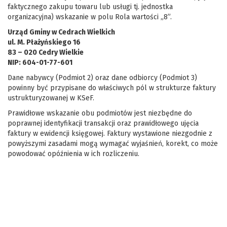
faktycznego zakupu towaru lub usługi tj. jednostka
organizacyjna) wskazanie w polu Rola wartości „8”.
Urząd Gminy w Cedrach Wielkich
ul. M. Płażyńskiego 16
83 – 020 Cedry Wielkie
NIP: 604-01-77-601
Dane nabywcy (Podmiot 2) oraz dane odbiorcy (Podmiot 3)
powinny być przypisane do właściwych pól w strukturze faktury
ustrukturyzowanej w KSeF.
Prawidłowe wskazanie obu podmiotów jest niezbędne do
poprawnej identyfikacji transakcji oraz prawidłowego ujęcia
faktury w ewidencji księgowej. Faktury wystawione niezgodnie z
powyższymi zasadami mogą wymagać wyjaśnień, korekt, co może
powodować opóźnienia w ich rozliczeniu.