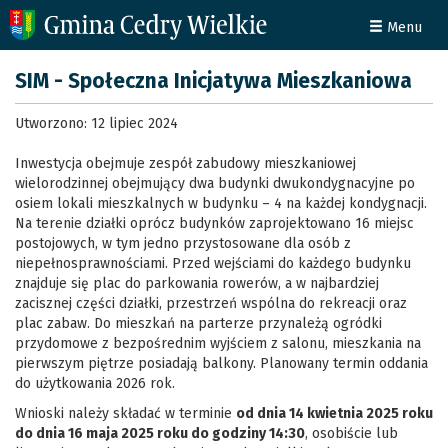
Menu
SIM - Społeczna Inicjatywa Mieszkaniowa
Utworzono: 12 lipiec 2024
Inwestycja obejmuje zespół zabudowy mieszkaniowej
wielorodzinnej obejmujący dwa budynki dwukondygnacyjne po
osiem lokali mieszkalnych w budynku – 4 na każdej kondygnacji.
Na terenie działki oprócz budynków zaprojektowano 16 miejsc
postojowych, w tym jedno przystosowane dla osób z
niepełnosprawnościami. Przed wejściami do każdego budynku
znajduje się plac do parkowania rowerów, a w najbardziej
zacisznej części działki, przestrzeń wspólna do rekreacji oraz
plac zabaw. Do mieszkań na parterze przynależą ogródki
przydomowe z bezpośrednim wyjściem z salonu, mieszkania na
pierwszym piętrze posiadają balkony. Planowany termin oddania
do użytkowania 2026 rok.
Wnioski należy składać w terminie
od dnia 14 kwietnia 2025 roku
do dnia 16 maja 2025 roku do godziny 14:30
, osobiście lub