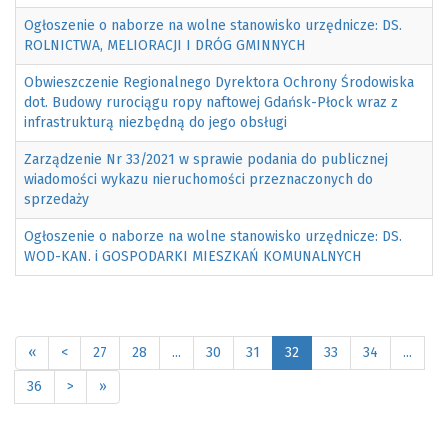
Ogłoszenie o naborze na wolne stanowisko urzędnicze: DS.
ROLNICTWA, MELIORACJI I DRÓG GMINNYCH
Obwieszczenie Regionalnego Dyrektora Ochrony Środowiska
dot. Budowy rurociągu ropy naftowej Gdańsk-Płock wraz z
infrastrukturą niezbędną do jego obsługi
Zarządzenie Nr 33/2021 w sprawie podania do publicznej
wiadomości wykazu nieruchomości przeznaczonych do
sprzedaży
Ogłoszenie o naborze na wolne stanowisko urzędnicze: DS.
WOD-KAN. i GOSPODARKI MIESZKAŃ KOMUNALNYCH
«
<
27
28
...
30
31
32
33
34
...
36
>
»