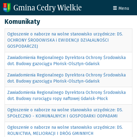
Menu
Komunikaty
Ogłoszenie o naborze na wolne stanowisko urzędnicze: DS.
OCHRONY ŚRODOWISKA i EWIDENCJI DZIAŁALNOŚCI
GOSPODARCZEJ
Zawiadomienia Regionalnego Dyrektora Ochrony Środowiska
dot. Budowy gazociągu Płońsk-Olsztyn-Gdańsk
Zawiadomienia Regionalnego Dyrektora Ochrony Środowiska
dot. Budowy gazociągu Płońsk-Olsztyn-Gdańsk
Zawiadomienia Regionalnego Dyrektora Ochrony Środowiska
dot. Budowy rurociągu ropy naftowej Gdańsk-Płock
Ogłoszenie o naborze na wolne stanowisko urzędnicze: DS.
SPOŁECZNO - KOMUNALNYCH I GOSPODARKI ODPADAMI
Ogłoszenie o naborze na wolne stanowisko urzędnicze: DS.
ROLNICTWA, MELIORACJI I DRÓG GMINNYCH