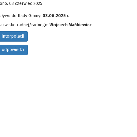
ono: 03 czerwiec 2025
pływu do Rady Gminy:
03.06.2025 r.
 nazwisko radnej/radnego:
Wojciech Mańkiewicz
 interpelacji
ć odpowiedzi