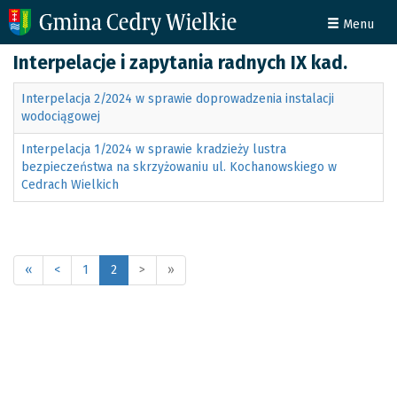
Menu
Interpelacje i zapytania radnych IX kad.
Interpelacja 2/2024 w sprawie doprowadzenia instalacji
wodociągowej
Interpelacja 1/2024 w sprawie kradzieży lustra
bezpieczeństwa na skrzyżowaniu ul. Kochanowskiego w
Cedrach Wielkich
«
<
1
2
>
»