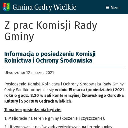
Menu
Z prac Komisji Rady
Gminy
Informacja o posiedzeniu Komisji
Rolnictwa i Ochrony Środowiska
Utworzono: 12 marzec 2021
Posiedzenie Komisji Rolnictwa i Ochrony Środowiska Rady Gminy
Cedry Wielkie odbędzie się
w dniu 15 marca (poniedziałek) 2021
roku o godz. 8.30 w sali konferencyjnej Żuławskiego Ośrodka
Kultury i Sportu w Cedrach Wielkich
.
Tematem posiedzenia będzie:
1. Melioracje na terenie gminy (koszenie i czyszczenie).
2. Utrzymywanie pasów zadrzewieniowych na terenie gminy.