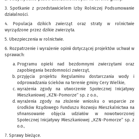
3. Spotkanie z przedstawicielem Izby Rolniczej Podsumowanie
działalności.
4. Populacja dzikich zwierząt oraz straty w rolnictwie
wyrządzone przez dzikie zwierzęta.
5. Ubezpieczenia w rolnictwie.
6. Rozpatrzenie i wyrażenie opinii dotyczącej projektów uchwał w
sprawach:
Programu opieki nad bezdomnymi zwierzętami oraz
zapobiegania bezdomności zwierząt,
przyjęcia projektu Regulaminu dostarczania wody i
odprowadzania ścieków na terenie gminy Cery Wielkie,
wyrażenia zgody na utworzenie Społecznej Inicjatywy
Mieszkaniowej „KZN-Pomorze” sp. z o.o.,
wyrażenia zgody na złożenie wniosku o wsparcie ze
środków Rządowego Funduszu Rozwoju Mieszkalnictwa na
sfinansowanie objęcia udziałów w nowotworzonej
Społecznej Inicjatywy Mieszkaniowej „KZN-Pomorze” sp. z
o.o.,
7. Sprawy bieżące.