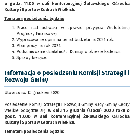
o godz. 11.00 w sali konferencyjnej Żuławskiego Ośrodka
Kultury i Sportu w Cedrach Wielkich
.
Tematem posiedzenia będzie:
Prace nad uchwałą w sprawie przyjęcia Wieloletniej
Prognozy Finansowej.
Wypracowanie opinii na temat budżetu na 2021 rok.
Plan pracy na rok 2021.
Podsumowanie działalności Komisji w okresie kadencji.
Sprawy bieżące.
Informacja o posiedzeniu Komisji Strategii i
Rozwoju Gminy
Utworzono: 15 grudzień 2020
Posiedzenie Komisji Strategii i Rozwoju Gminy Rady Gminy Cedry
Wielkie odbędzie się
w dniu 16 grudnia (środa) 2020 roku o
godz. 10.00 w sali konferencyjnej Żuławskiego Ośrodka
Kultury i Sportu w Cedrach Wielkich
.
Tematem posiedzenia będzie: