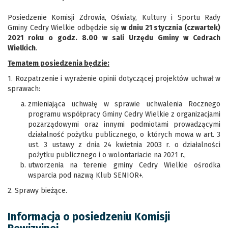
Posiedzenie Komisji Zdrowia, Oświaty, Kultury i Sportu Rady
Gminy Cedry Wielkie odbędzie się
w dniu 21 stycznia (czwartek)
2021 roku o godz. 8.00 w sali Urzędu Gminy w Cedrach
Wielkich
.
Tematem posiedzenia będzie:
1. Rozpatrzenie i wyrażenie opinii dotyczącej projektów uchwał w
sprawach:
zmieniająca uchwałę w sprawie uchwalenia Rocznego
programu współpracy Gminy Cedry Wielkie z organizacjami
pozarządowymi oraz innymi podmiotami prowadzącymi
działalność pożytku publicznego, o których mowa w art. 3
ust. 3 ustawy z dnia 24 kwietnia 2003 r. o działalności
pożytku publicznego i o wolontariacie na 2021 r.,
utworzenia na terenie gminy Cedry Wielkie ośrodka
wsparcia pod nazwą Klub SENIOR+.
2. Sprawy bieżące.
Informacja o posiedzeniu Komisji