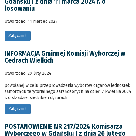
Gdańsku I z dnia 11 marca 2024 r. o
losowaniu
Utworzono: 11 marzec 2024
Załącznik
INFORMACJA Gminnej Komisji Wyborczej w
Cedrach Wielkich
Utworzono: 29 luty 2024
powołanej w celu przeprowadzenia wyborów organów jednostek
samorządu terytorialnego zarządzonych na dzień 7 kwietnia 2024
r. o składzie, siedzibie i dyżurach
Załącznik
POSTANOWIENIE NR 217/2024 Komisarza
Wyborczego w Gdańsku I z dnia 26 lutego