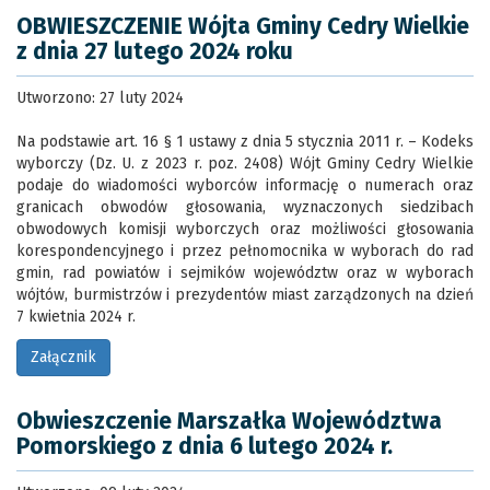
OBWIESZCZENIE Wójta Gminy Cedry Wielkie
z dnia 27 lutego 2024 roku
Utworzono: 27 luty 2024
Na podstawie art. 16 § 1 ustawy z dnia 5 stycznia 2011 r. – Kodeks
wyborczy (Dz. U. z 2023 r. poz. 2408) Wójt Gminy Cedry Wielkie
podaje do wiadomości wyborców informację o numerach oraz
granicach obwodów głosowania, wyznaczonych siedzibach
obwodowych komisji wyborczych oraz możliwości głosowania
korespondencyjnego i przez pełnomocnika w wyborach do rad
gmin, rad powiatów i sejmików województw oraz w wyborach
wójtów, burmistrzów i prezydentów miast zarządzonych na dzień
7 kwietnia 2024 r.
Załącznik
Obwieszczenie Marszałka Województwa
Pomorskiego z dnia 6 lutego 2024 r.