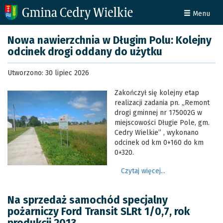
Menu
Nowa nawierzchnia w Długim Polu: Kolejny
odcinek drogi oddany do użytku
Utworzono: 30 lipiec 2026
Zakończył się kolejny etap
realizacji zadania pn. „Remont
drogi gminnej nr 175002G w
miejscowości Długie Pole, gm.
Cedry Wielkie” , wykonano
odcinek od km 0+160 do km
0+320.
Czytaj więcej...
Na sprzedaż samochód specjalny
pożarniczy Ford Transit SLRt 1/0,7, rok