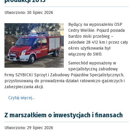
produkcji 2013
Utworzono: 30 lipiec 2026
Będący na wyposażeniu OSP
Cedry Wielkie. Pojazd posiada
bardzo niski przebieg –
zaledwie 28 412 km i przez cały
okres użytkowania był
włączony do SWD.
Samochód wyposażony w
specjalistyczną zabudowę
firmy SZYBICKI Sprzęt i Zabudowy Pojazdów Specjalistycznych,
przystosowaną do prowadzenia działań ratowniczo-gaśniczych i
zabezpieczania akcji.
Czytaj więcej...
Z marszałkiem o inwestycjach i finansach
Utworzono: 29 lipiec 2026