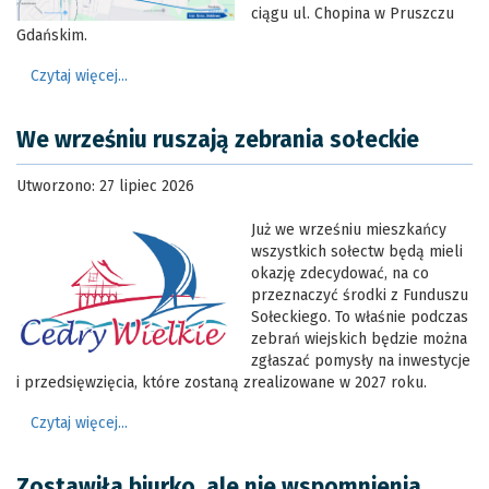
ciągu ul. Chopina w Pruszczu
Gdańskim.
Czytaj więcej...
We wrześniu ruszają zebrania sołeckie
Utworzono: 27 lipiec 2026
Już we wrześniu mieszkańcy
wszystkich sołectw będą mieli
okazję zdecydować, na co
przeznaczyć środki z Funduszu
Sołeckiego. To właśnie podczas
zebrań wiejskich będzie można
zgłaszać pomysły na inwestycje
i przedsięwzięcia, które zostaną zrealizowane w 2027 roku.
Czytaj więcej...
Zostawiła biurko, ale nie wspomnienia