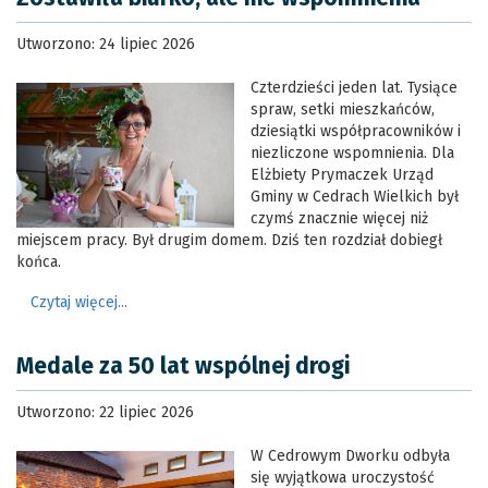
Utworzono: 24 lipiec 2026
Czterdzieści jeden lat. Tysiące
spraw, setki mieszkańców,
dziesiątki współpracowników i
niezliczone wspomnienia. Dla
Elżbiety Prymaczek Urząd
Gminy w Cedrach Wielkich był
czymś znacznie więcej niż
miejscem pracy. Był drugim domem. Dziś ten rozdział dobiegł
końca.
Czytaj więcej...
Medale za 50 lat wspólnej drogi
Utworzono: 22 lipiec 2026
W Cedrowym Dworku odbyła
się wyjątkowa uroczystość