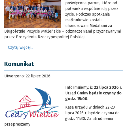
poświęcona parom, które od
pół wieku wspólnie idą przez
życie. Podczas spotkania
małżonkowie zostali
uhonorowani Medalami za
Długoletnie Pożycie Małżeńskie – odznaczeniami przyznawanymi
przez Prezydenta Rzeczypospolitej Polskiej.
Czytaj więcej...
Komunikat
Utworzono: 22 lipiec 2026
Informujemy, iż
22 lipca 2026 r.
Urząd Gminy
będzie
czynny do
godz. 15:00
.
Kasa urzędu w dniach 22-23
lipca 2026 r. będzie czynna do
godz. 11:30. Za utrudnienia
przepraszamy