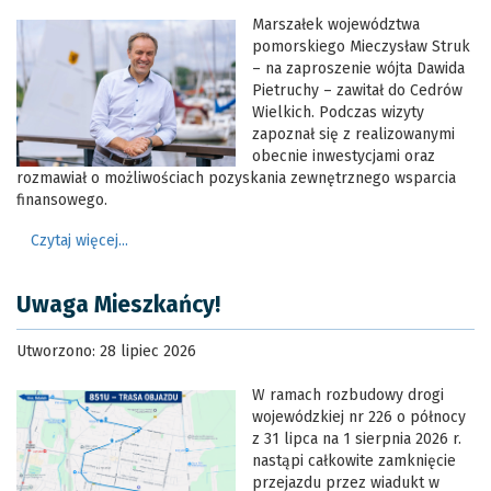
Marszałek województwa
pomorskiego Mieczysław Struk
– na zaproszenie wójta Dawida
Pietruchy – zawitał do Cedrów
Wielkich. Podczas wizyty
zapoznał się z realizowanymi
obecnie inwestycjami oraz
rozmawiał o możliwościach pozyskania zewnętrznego wsparcia
finansowego.
Czytaj więcej...
Uwaga Mieszkańcy!
Utworzono: 28 lipiec 2026
W ramach rozbudowy drogi
wojewódzkiej nr 226 o północy
z 31 lipca na 1 sierpnia 2026 r.
nastąpi całkowite zamknięcie
przejazdu przez wiadukt w