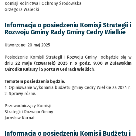
Komisji Rolnictwa i Ochrony Środowiska
Grzegorz Walecki
Informacja o posiedzeniu Komisji Strategii i
Rozwoju Gminy Rady Gminy Cedry Wielkie
Utworzono: 20 maj 2025
Posiedzenie Komisji Strategii i Rozwoju Gminy odbędzie się w
dniu
22 maja (czwartek) 2025 r. o godz. 9.00 w Żuławskim
Ośrodku Kultury i Sportu w Cedrach Wielkich
.
Tematem posiedzenia będzie
:
1. Opiniowanie wykonania budżetu gminy Cedry Wielkie za 2024 r.
2. Sprawy różne.
Przewodniczący Komisji
Strategii i Rozwoju Gminy
Jarosław Karnat
Informacja o posiedzeniu Komisji Budżetu i