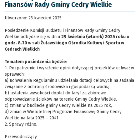
Finansów Rady Gminy Cedry Wielkie
Utworzono: 25 kwiecień 2025
Posiedzenie Komisji Budżetu i Finansów Rady Gminy Cedry
Wielkie odbędzie się w dniu
29 kwietnia (wtorek) 2025 roku o
godz. 8.30 w sali Żuławskiego Ośrodka Kultury i Sportu w
Cedrach Wielkich
.
Tematem posiedzenia będzie
:
1. Rozpatrzenie i wyrażenie opinii dotyczącej projektów uchwał w
sprawach:
a) uchwalenia Regulaminu udzielania dotacji celowych na zadania
związane z ochroną środowiska i gospodarką wodną,
b) ustalenia wysokości dopłat do taryf za zbiorowe
odprowadzanie ścieków na terenie Gminy Cedry Wielkie,
c) zmian w budżecie gminy Cedry Wielkie na 2025 rok,
d) zmian w Wieloletniej Prognozie Finansowej Gminy Cedry
Wielkie na lata 2025 – 2041.
2. Sprawy różne.
Przewodniczący