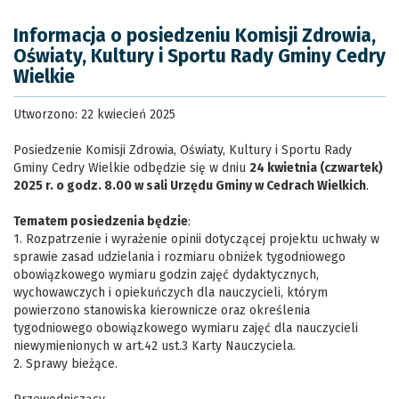
Informacja o posiedzeniu Komisji Zdrowia,
Oświaty, Kultury i Sportu Rady Gminy Cedry
Wielkie
Utworzono: 22 kwiecień 2025
Posiedzenie Komisji Zdrowia, Oświaty, Kultury i Sportu Rady
Gminy Cedry Wielkie odbędzie się w dniu
24 kwietnia (czwartek)
2025 r. o godz. 8.00 w sali Urzędu Gminy w Cedrach Wielkich
.
Tematem posiedzenia będzie
:
1. Rozpatrzenie i wyrażenie opinii dotyczącej projektu uchwały w
sprawie zasad udzielania i rozmiaru obniżek tygodniowego
obowiązkowego wymiaru godzin zajęć dydaktycznych,
wychowawczych i opiekuńczych dla nauczycieli, którym
powierzono stanowiska kierownicze oraz określenia
tygodniowego obowiązkowego wymiaru zajęć dla nauczycieli
niewymienionych w art.42 ust.3 Karty Nauczyciela.
2. Sprawy bieżące.